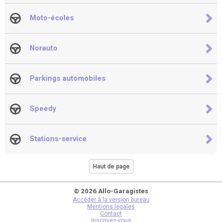
Moto-écoles
Norauto
Parkings automobiles
Speedy
Stations-service
Haut de page
© 2026 Allo-Garagistes
Accéder à la version bureau
Mentions légales
Contact
Inscrivez-vous