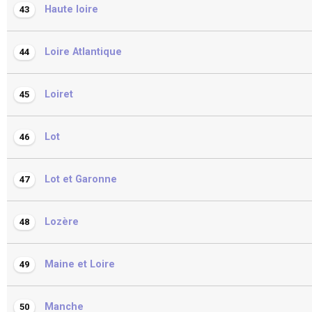
Haute loire
43
Loire Atlantique
44
Loiret
45
Lot
46
Lot et Garonne
47
Lozère
48
Maine et Loire
49
Manche
50