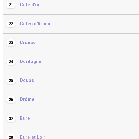
Côte d'or
21
Côtes d'Armor
22
Creuse
23
Dordogne
24
Doubs
25
Drôme
26
Eure
27
Eure et Loir
28