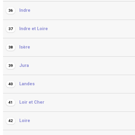
Indre
36
Indre et Loire
37
Isère
38
Jura
39
Landes
40
Loir et Cher
41
Loire
42