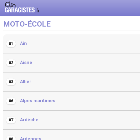
MOTO-ÉCOLE
Ain
01
Aisne
02
Allier
03
Alpes maritimes
06
Ardèche
07
Ardennes
08