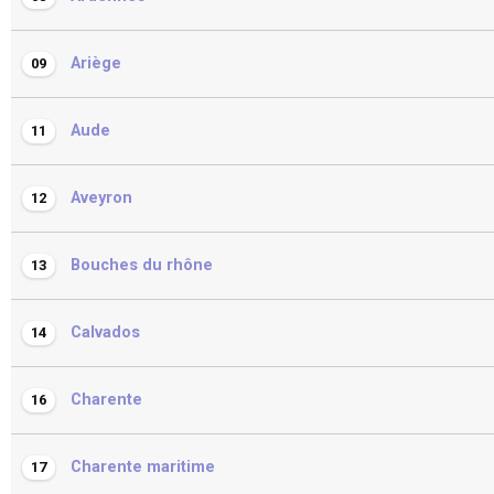
Ariège
09
Aude
11
Aveyron
12
Bouches du rhône
13
Calvados
14
Charente
16
Charente maritime
17