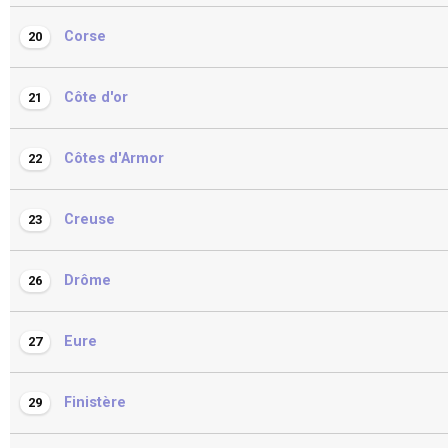
Corse
20
Côte d'or
21
Côtes d'Armor
22
Creuse
23
Drôme
26
Eure
27
Finistère
29