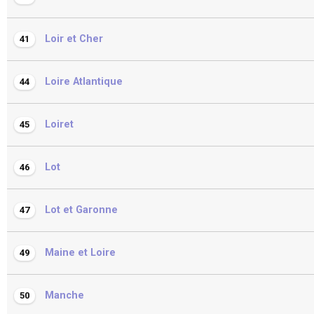
Loir et Cher
41
Loire Atlantique
44
Loiret
45
Lot
46
Lot et Garonne
47
Maine et Loire
49
Manche
50