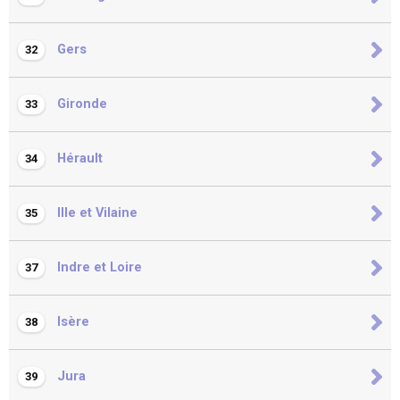
Gers
32
Gironde
33
Hérault
34
Ille et Vilaine
35
Indre et Loire
37
Isère
38
Jura
39