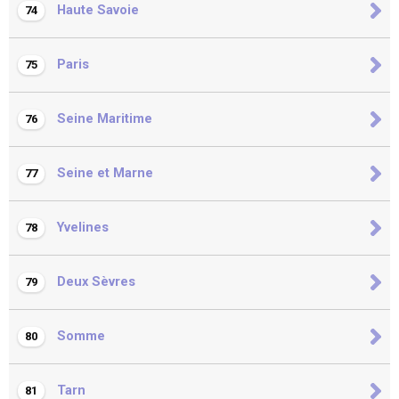
Haute Savoie
74
Paris
75
Seine Maritime
76
Seine et Marne
77
Yvelines
78
Deux Sèvres
79
Somme
80
Tarn
81