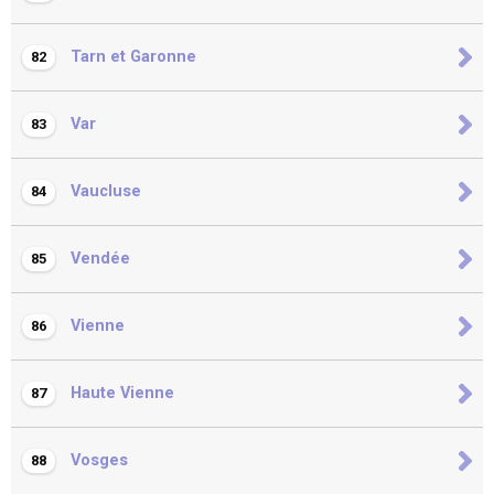
Tarn et Garonne
82
Var
83
Vaucluse
84
Vendée
85
Vienne
86
Haute Vienne
87
Vosges
88