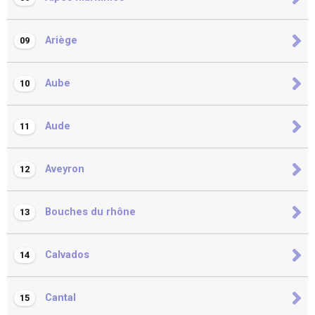
Ariège
09
Aube
10
Aude
11
Aveyron
12
Bouches du rhône
13
Calvados
14
Cantal
15