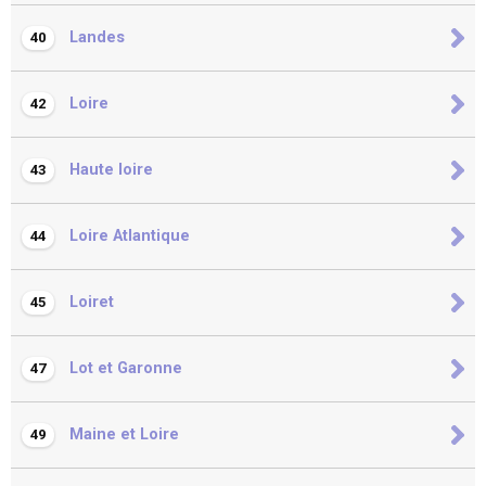
Landes
40
Loire
42
Haute loire
43
Loire Atlantique
44
Loiret
45
Lot et Garonne
47
Maine et Loire
49