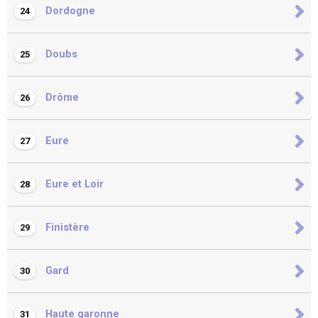
Dordogne
24
Doubs
25
Drôme
26
Eure
27
Eure et Loir
28
Finistère
29
Gard
30
Haute garonne
31