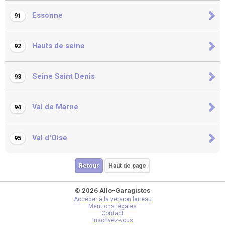
Essonne
91
Hauts de seine
92
Seine Saint Denis
93
Val de Marne
94
Val d'Oise
95
Retour
Haut de page
© 2026 Allo-Garagistes
Accéder à la version bureau
Mentions légales
Contact
Inscrivez-vous