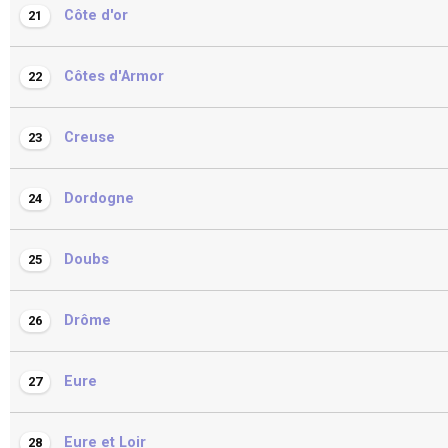
Côte d'or
21
Côtes d'Armor
22
Creuse
23
Dordogne
24
Doubs
25
Drôme
26
Eure
27
Eure et Loir
28