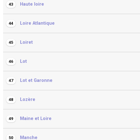
Haute loire
43
Loire Atlantique
44
Loiret
45
Lot
46
Lot et Garonne
47
Lozère
48
Maine et Loire
49
Manche
50