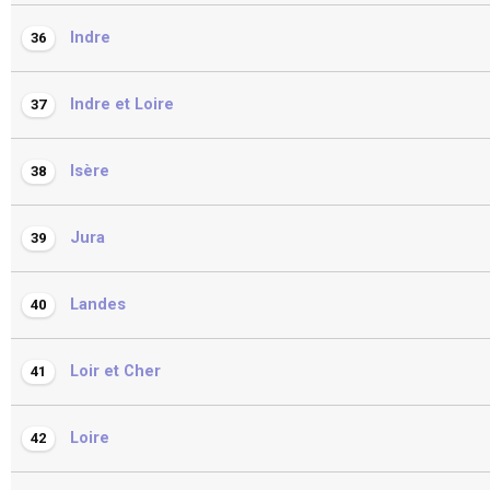
Indre
36
Indre et Loire
37
Isère
38
Jura
39
Landes
40
Loir et Cher
41
Loire
42