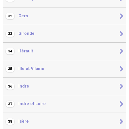
Gers
32
Gironde
33
Hérault
34
Ille et Vilaine
35
Indre
36
Indre et Loire
37
Isère
38