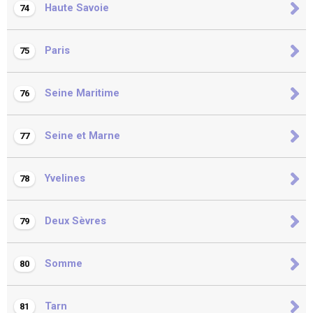
Haute Savoie
74
Paris
75
Seine Maritime
76
Seine et Marne
77
Yvelines
78
Deux Sèvres
79
Somme
80
Tarn
81