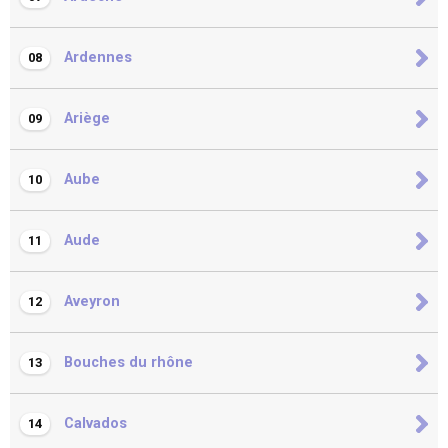
Ardennes
08
Ariège
09
Aube
10
Aude
11
Aveyron
12
Bouches du rhône
13
Calvados
14