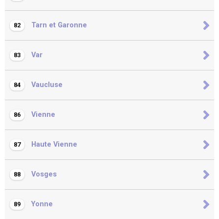
Tarn et Garonne
82
Var
83
Vaucluse
84
Vienne
86
Haute Vienne
87
Vosges
88
Yonne
89