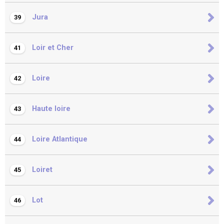
Jura
39
Loir et Cher
41
Loire
42
Haute loire
43
Loire Atlantique
44
Loiret
45
Lot
46