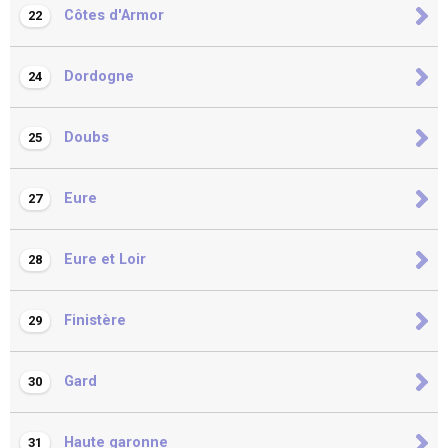
Côtes d'Armor
22
Dordogne
24
Doubs
25
Eure
27
Eure et Loir
28
Finistère
29
Gard
30
Haute garonne
31