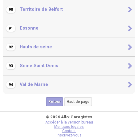
Territoire de Belfort
90
Essonne
91
Hauts de seine
92
Seine Saint Denis
93
Val de Marne
94
Retour
Haut de page
© 2026 Allo-Garagistes
Accéder à la version bureau
Mentions légales
Contact
Inscrivez-vous