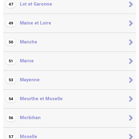
Lot et Garonne
47
Maine et Loire
49
Manche
50
Marne
51
Mayenne
53
Meurthe et Moselle
54
Morbihan
56
Moselle
57