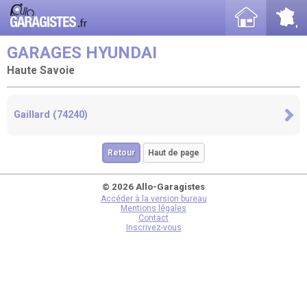
GARAGES HYUNDAI
Haute Savoie
Gaillard (74240)
Retour
Haut de page
© 2026 Allo-Garagistes
Accéder à la version bureau
Mentions légales
Contact
Inscrivez-vous