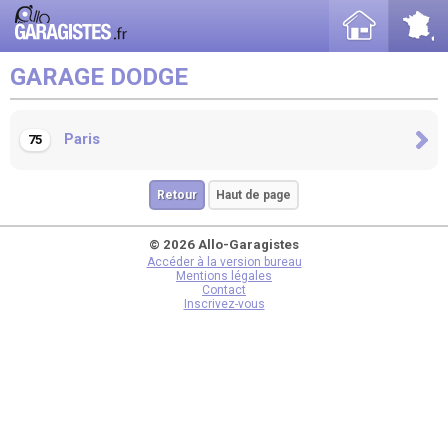
GARAGE DODGE
Paris
75
Retour
Haut de page
© 2026 Allo-Garagistes
Accéder à la version bureau
Mentions légales
Contact
Inscrivez-vous