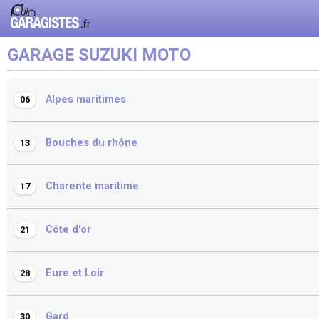
GARAGE SUZUKI MOTO
Alpes maritimes
06
Bouches du rhône
13
Charente maritime
17
Côte d'or
21
Eure et Loir
28
Gard
30