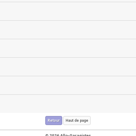
Retour
Haut de page
© 2026 Allo-Garagistes