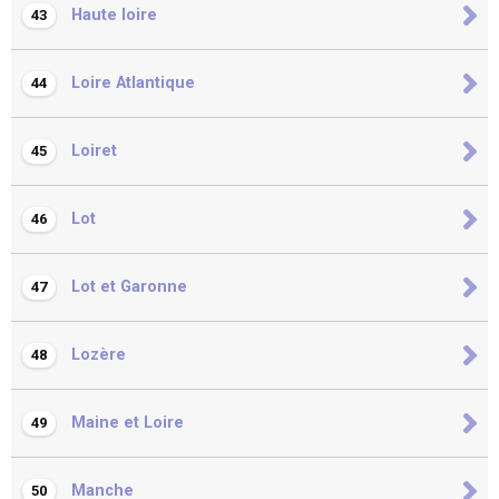
Haute loire
43
Loire Atlantique
44
Loiret
45
Lot
46
Lot et Garonne
47
Lozère
48
Maine et Loire
49
Manche
50