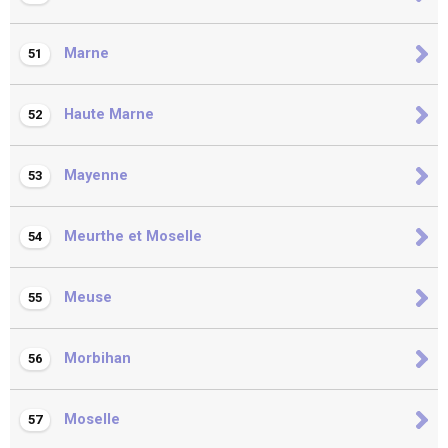
Marne
51
Haute Marne
52
Mayenne
53
Meurthe et Moselle
54
Meuse
55
Morbihan
56
Moselle
57