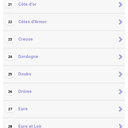
Côte d'or
21
Côtes d'Armor
22
Creuse
23
Dordogne
24
Doubs
25
Drôme
26
Eure
27
Eure et Loir
28