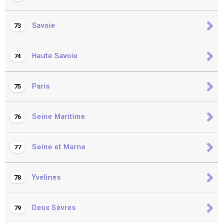
Savoie
73
Haute Savoie
74
Paris
75
Seine Maritime
76
Seine et Marne
77
Yvelines
78
Deux Sèvres
79