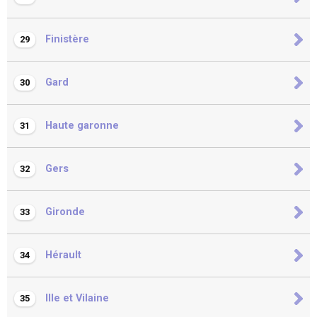
Finistère
29
Gard
30
Haute garonne
31
Gers
32
Gironde
33
Hérault
34
Ille et Vilaine
35