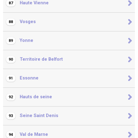
Haute Vienne
87
Vosges
88
Yonne
89
Territoire de Belfort
90
Essonne
91
Hauts de seine
92
Seine Saint Denis
93
Val de Marne
94