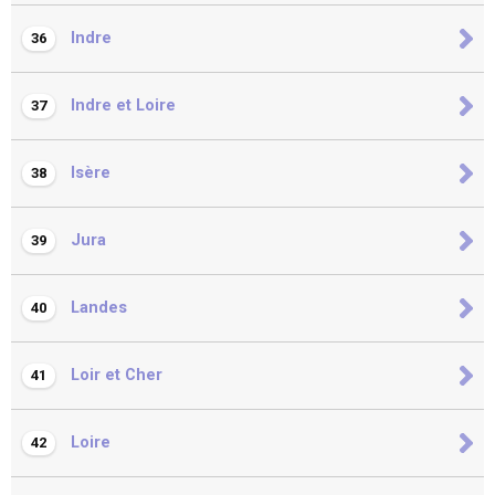
Indre
36
Indre et Loire
37
Isère
38
Jura
39
Landes
40
Loir et Cher
41
Loire
42