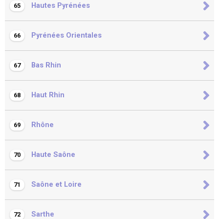
Hautes Pyrénées
65
Pyrénées Orientales
66
Bas Rhin
67
Haut Rhin
68
Rhône
69
Haute Saône
70
Saône et Loire
71
Sarthe
72