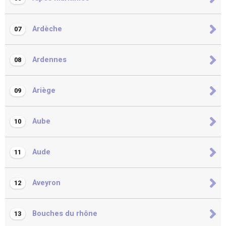
Ardèche
07
Ardennes
08
Ariège
09
Aube
10
Aude
11
Aveyron
12
Bouches du rhône
13