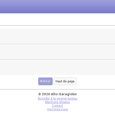
Retour
Haut de page
© 2026 Allo-Garagistes
Accéder à la version bureau
Mentions légales
Contact
Inscrivez-vous