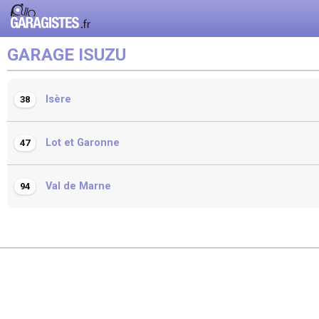
GARAGE ISUZU
Isère
38
Lot et Garonne
47
Val de Marne
94