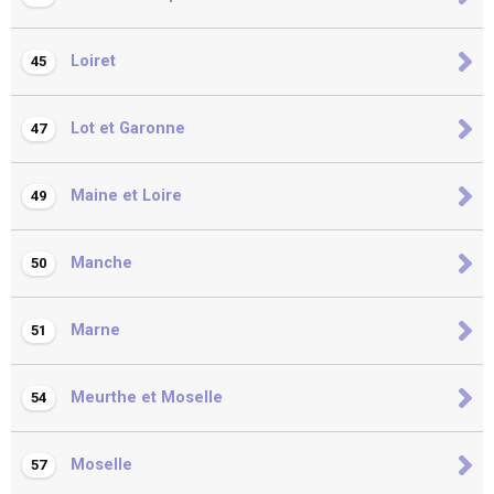
Loiret
45
Lot et Garonne
47
Maine et Loire
49
Manche
50
Marne
51
Meurthe et Moselle
54
Moselle
57