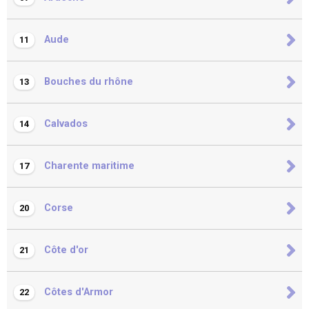
Aude
11
Bouches du rhône
13
Calvados
14
Charente maritime
17
Corse
20
Côte d'or
21
Côtes d'Armor
22