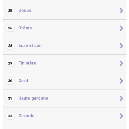
Doubs
25
Drôme
26
Eure et Loir
28
Finistère
29
Gard
30
Haute garonne
31
Gironde
33