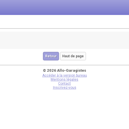
Retour
Haut de page
© 2026 Allo-Garagistes
Accéder à la version bureau
Mentions légales
Contact
Inscrivez-vous