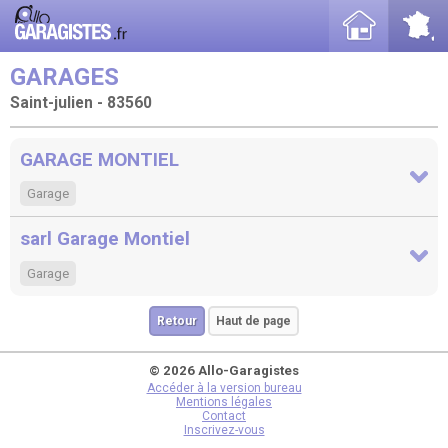
GARAGES
Saint-julien - 83560
GARAGE MONTIEL
Garage
sarl Garage Montiel
Garage
Retour
Haut de page
© 2026 Allo-Garagistes
Accéder à la version bureau
Mentions légales
Contact
Inscrivez-vous