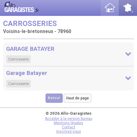
CARROSSERIES
Voisins-le-bretonneux - 78960
GARAGE BATAYER
Carrosserie
Garage Batayer
Carrosserie
Retour
Haut de page
© 2026 Allo-Garagistes
Accéder à la version bureau
Mentions légales
Contact
Inscrivez-vous