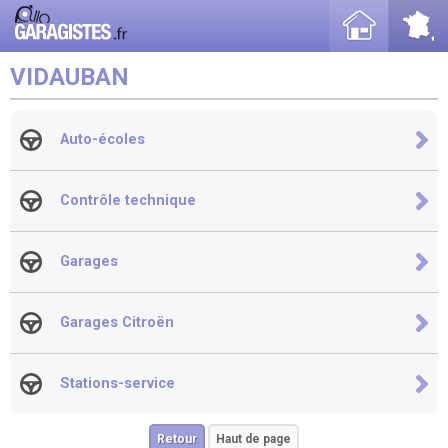
VIDAUBAN
Auto-écoles
Contrôle technique
Garages
Garages Citroën
Stations-service
Retour
Haut de page