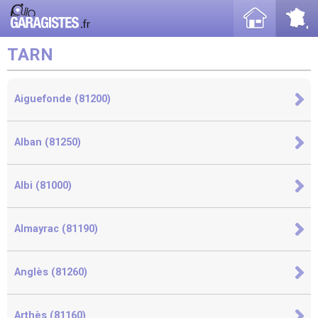
TARN
Aiguefonde (81200)
Alban (81250)
Albi (81000)
Almayrac (81190)
Anglès (81260)
Arthès (81160)