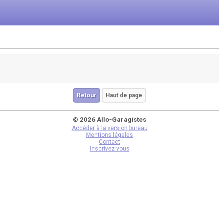
Retour
Haut de page
© 2026 Allo-Garagistes
Accéder à la version bureau
Mentions légales
Contact
Inscrivez-vous