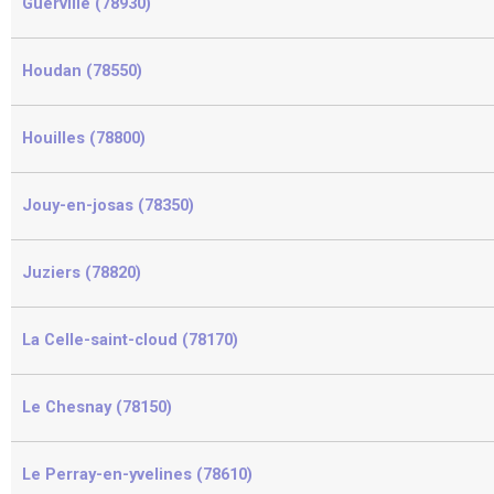
Guerville (78930)
Houdan (78550)
Houilles (78800)
Jouy-en-josas (78350)
Juziers (78820)
La Celle-saint-cloud (78170)
Le Chesnay (78150)
Le Perray-en-yvelines (78610)