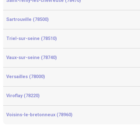
Saint-rémy-lès-chevreuse (78470)
Sartrouville (78500)
Triel-sur-seine (78510)
Vaux-sur-seine (78740)
Versailles (78000)
Viroflay (78220)
Voisins-le-bretonneux (78960)