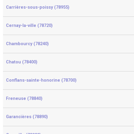
Carrières-sous-poissy (78955)
Cernay-la-ville (78720)
Chambourcy (78240)
Chatou (78400)
Conflans-sainte-honorine (78700)
Freneuse (78840)
Garancières (78890)