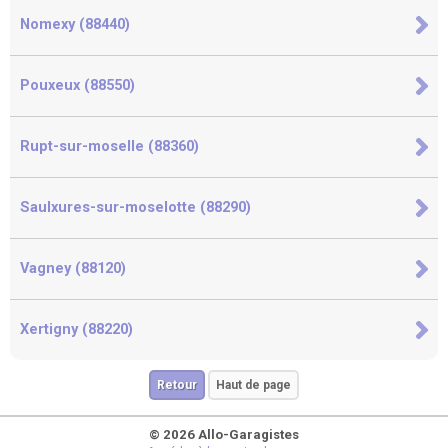
Nomexy (88440)
Pouxeux (88550)
Rupt-sur-moselle (88360)
Saulxures-sur-moselotte (88290)
Vagney (88120)
Xertigny (88220)
Retour
Haut de page
© 2026 Allo-Garagistes