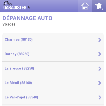
DÉPANNAGE AUTO
Vosges
Charmes (88130)
Darney (88260)
La Bresse (88250)
Le Ménil (88160)
Le Val-d'ajol (88340)