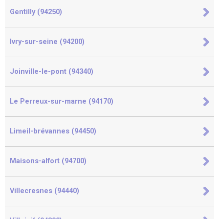
Gentilly (94250)
Ivry-sur-seine (94200)
Joinville-le-pont (94340)
Le Perreux-sur-marne (94170)
Limeil-brévannes (94450)
Maisons-alfort (94700)
Villecresnes (94440)