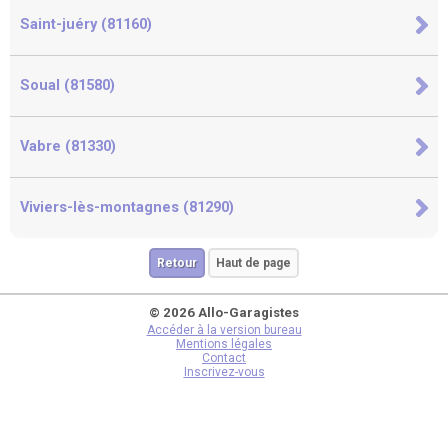
Saint-juéry (81160)
Soual (81580)
Vabre (81330)
Viviers-lès-montagnes (81290)
Retour
Haut de page
© 2026 Allo-Garagistes
Accéder à la version bureau
Mentions légales
Contact
Inscrivez-vous