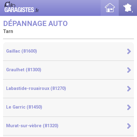
DÉPANNAGE AUTO
Tarn
Gaillac (81600)
Graulhet (81300)
Labastide-rouairoux (81270)
Le Garric (81450)
Murat-sur-vèbre (81320)