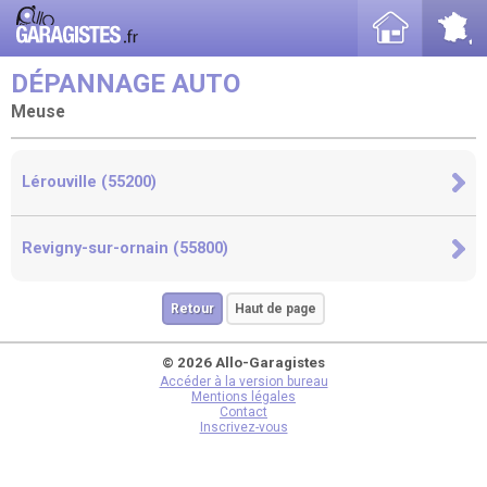
DÉPANNAGE AUTO
Meuse
Lérouville (55200)
Revigny-sur-ornain (55800)
Retour
Haut de page
© 2026 Allo-Garagistes
Accéder à la version bureau
Mentions légales
Contact
Inscrivez-vous