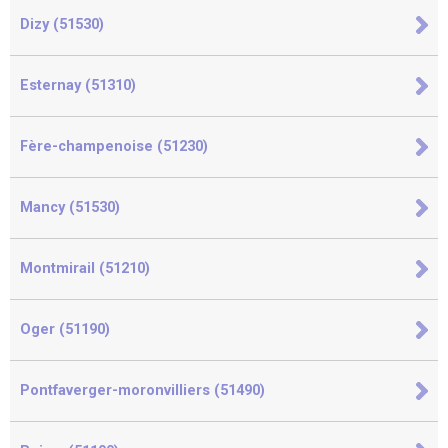
Dizy (51530)
Esternay (51310)
Fère-champenoise (51230)
Mancy (51530)
Montmirail (51210)
Oger (51190)
Pontfaverger-moronvilliers (51490)