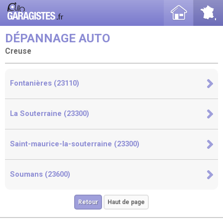
DÉPANNAGE AUTO
Creuse
Fontanières (23110)
La Souterraine (23300)
Saint-maurice-la-souterraine (23300)
Soumans (23600)
Retour
Haut de page