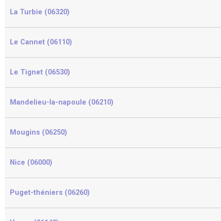
La Turbie (06320)
Le Cannet (06110)
Le Tignet (06530)
Mandelieu-la-napoule (06210)
Mougins (06250)
Nice (06000)
Puget-théniers (06260)