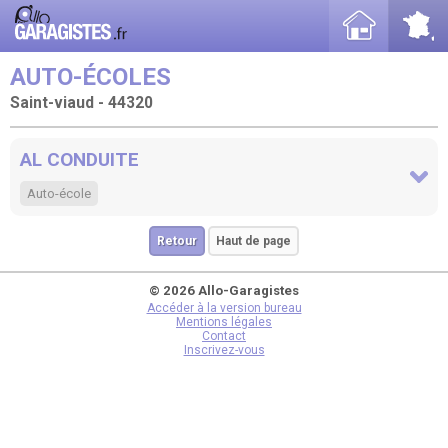
AUTO-ÉCOLES
Saint-viaud - 44320
AL CONDUITE
Auto-école
Retour
Haut de page
© 2026 Allo-Garagistes
Accéder à la version bureau
Mentions légales
Contact
Inscrivez-vous