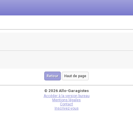
Retour
Haut de page
© 2026 Allo-Garagistes
Accéder à la version bureau
Mentions légales
Contact
Inscrivez-vous