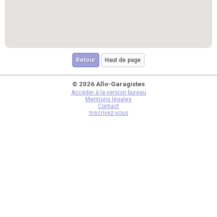
Retour
Haut de page
© 2026 Allo-Garagistes
Accéder à la version bureau
Mentions légales
Contact
Inscrivez-vous