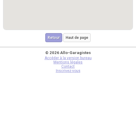
Retour
Haut de page
© 2026 Allo-Garagistes
Accéder à la version bureau
Mentions légales
Contact
Inscrivez-vous