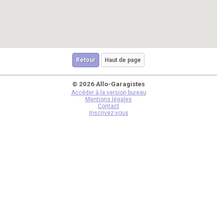
Retour
Haut de page
© 2026 Allo-Garagistes
Accéder à la version bureau
Mentions légales
Contact
Inscrivez-vous