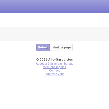
Retour
Haut de page
© 2026 Allo-Garagistes
Accéder à la version bureau
Mentions légales
Contact
Inscrivez-vous