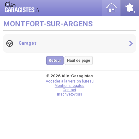
MONTFORT-SUR-ARGENS
Garages
Retour
Haut de page
© 2026 Allo-Garagistes
Accéder à la version bureau
Mentions légales
Contact
Inscrivez-vous