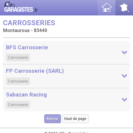
CARROSSERIES
Montauroux - 83440
BFS Carrosserie
Carrosserie
FP Carrosserie (SARL)
Carrosserie
Sabazan Racing
Carrosserie
Retour
Haut de page