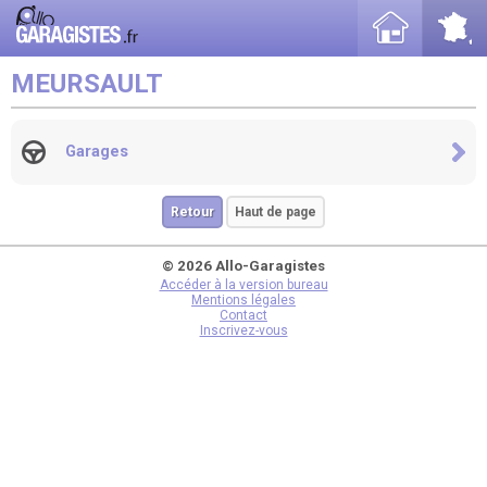
MEURSAULT
Garages
Retour
Haut de page
© 2026 Allo-Garagistes
Accéder à la version bureau
Mentions légales
Contact
Inscrivez-vous