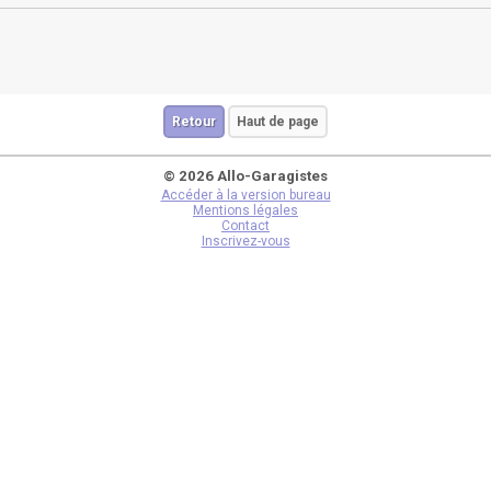
Retour
Haut de page
© 2026 Allo-Garagistes
Accéder à la version bureau
Mentions légales
Contact
Inscrivez-vous