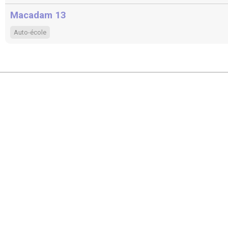
Macadam 13
Auto-école