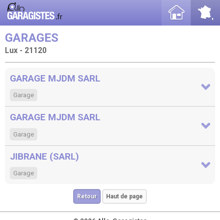
GARAGES
Lux - 21120
GARAGE MJDM SARL
Garage
GARAGE MJDM SARL
Garage
JIBRANE (SARL)
Garage
Retour
Haut de page