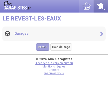
LE REVEST-LES-EAUX
Garages
Retour
Haut de page
© 2026 Allo-Garagistes
Accéder à la version bureau
Mentions légales
Contact
Inscrivez-vous