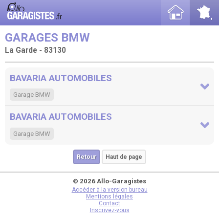
GARAGES BMW
La Garde - 83130
BAVARIA AUTOMOBILES
Garage BMW
BAVARIA AUTOMOBILES
Garage BMW
Retour
Haut de page
© 2026 Allo-Garagistes
Accéder à la version bureau
Mentions légales
Contact
Inscrivez-vous