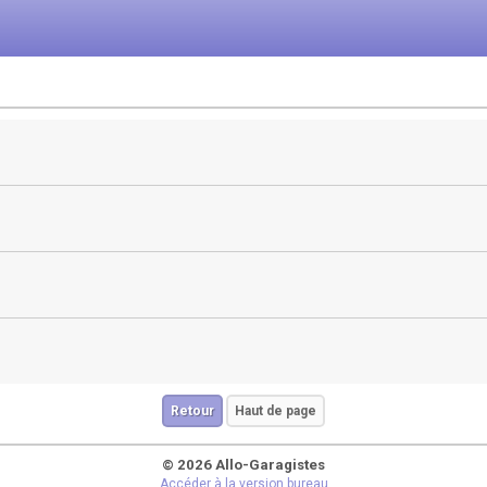
Retour
Haut de page
© 2026 Allo-Garagistes
Accéder à la version bureau