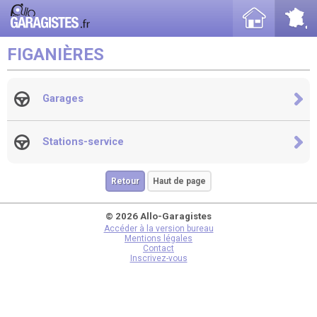
FIGANIÈRES
Garages
Stations-service
Retour
Haut de page
© 2026 Allo-Garagistes
Accéder à la version bureau
Mentions légales
Contact
Inscrivez-vous