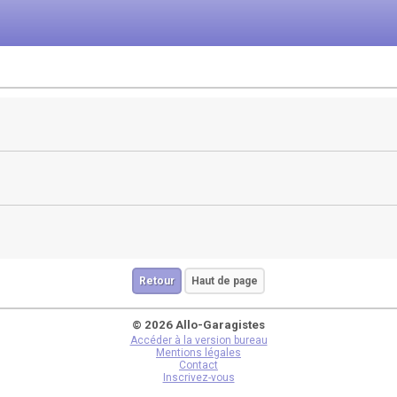
Retour
Haut de page
© 2026 Allo-Garagistes
Accéder à la version bureau
Mentions légales
Contact
Inscrivez-vous