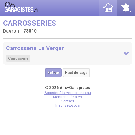
CARROSSERIES
Davron - 78810
Carrosserie Le Verger
Carrosserie
Retour
Haut de page
© 2026 Allo-Garagistes
Accéder à la version bureau
Mentions légales
Contact
Inscrivez-vous