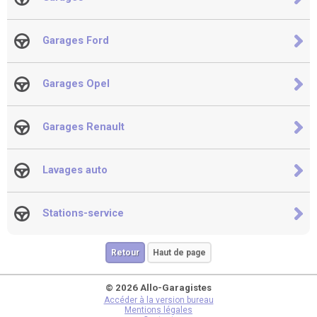
Garages Ford
Garages Opel
Garages Renault
Lavages auto
Stations-service
Retour
Haut de page
© 2026 Allo-Garagistes
Accéder à la version bureau
Mentions légales