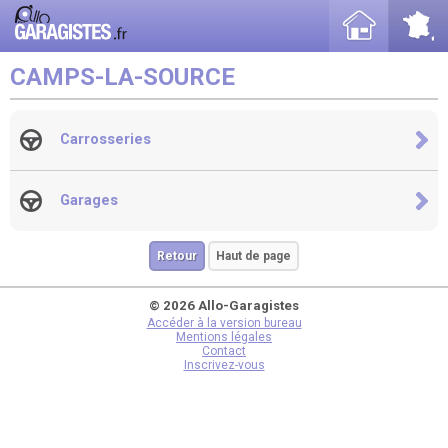
CAMPS-LA-SOURCE
Carrosseries
Garages
Retour
Haut de page
© 2026 Allo-Garagistes
Accéder à la version bureau
Mentions légales
Contact
Inscrivez-vous