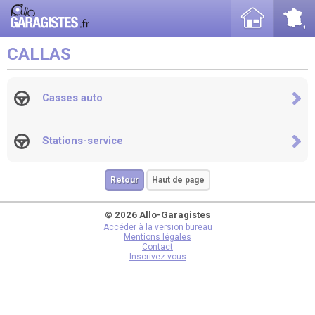
CALLAS
Casses auto
Stations-service
Retour
Haut de page
© 2026 Allo-Garagistes
Accéder à la version bureau
Mentions légales
Contact
Inscrivez-vous