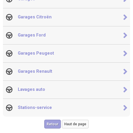
Garages Citroën
Garages Ford
Garages Peugeot
Garages Renault
Lavages auto
Stations-service
Retour
Haut de page