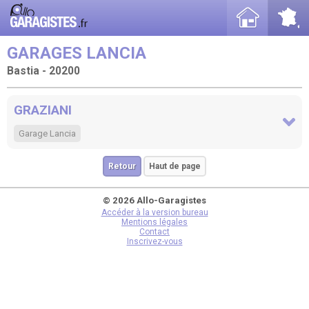
GARAGES LANCIA
Bastia - 20200
GRAZIANI
Garage Lancia
Retour
Haut de page
© 2026 Allo-Garagistes
Accéder à la version bureau
Mentions légales
Contact
Inscrivez-vous