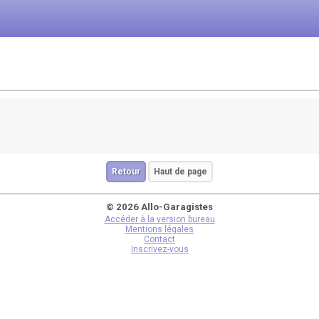
Retour
Haut de page
© 2026 Allo-Garagistes
Accéder à la version bureau
Mentions légales
Contact
Inscrivez-vous